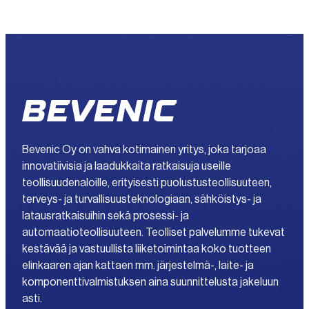
Bevenic Oy on vahva kotimainen yritys, joka tarjoaa
innovatiivisia ja laadukkaita ratkaisuja useille
teollisuudenaloille, erityisesti puolustusteollisuuteen,
terveys- ja turvallisuusteknologiaan, sähköistys- ja
latausratkaisuihin sekä prosessi- ja
automaatioteollisuuteen. Teolliset palvelumme tukevat
kestävää ja vastuullista liiketoimintaa koko tuotteen
elinkaaren ajan kattaen mm. järjestelmä-, laite- ja
komponenttivalmistuksen aina suunnittelusta jakeluun
asti.