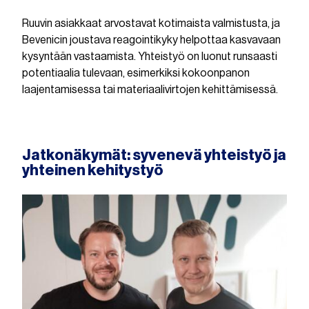
Ruuvin asiakkaat arvostavat kotimaista valmistusta, ja
Bevenicin joustava reagointikyky helpottaa kasvavaan
kysyntään vastaamista. Yhteistyö on luonut runsaasti
potentiaalia tulevaan, esimerkiksi kokoonpanon
laajentamisessa tai materiaalivirtojen kehittämisessä.
Jatkonäkymät: syvenevä yhteistyö ja
yhteinen kehitystyö