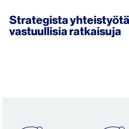
Strategista yhteistyötä
vastuullisia ratkaisuja