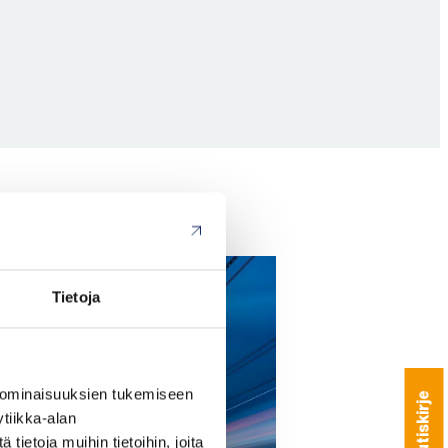
Tietoja
 ominaisuuksien tukemiseen
tiikka-alan
ietoja muihin tietoihin, joita