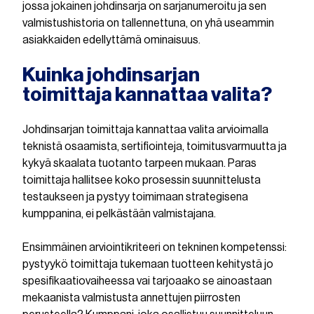
jossa jokainen johdinsarja on sarjanumeroitu ja sen
valmistushistoria on tallennettuna, on yhä useammin
asiakkaiden edellyttämä ominaisuus.
Kuinka johdinsarjan
toimittaja kannattaa valita?
Johdinsarjan toimittaja kannattaa valita arvioimalla
teknistä osaamista, sertifiointeja, toimitusvarmuutta ja
kykyä skaalata tuotanto tarpeen mukaan. Paras
toimittaja hallitsee koko prosessin suunnittelusta
testaukseen ja pystyy toimimaan strategisena
kumppanina, ei pelkästään valmistajana.
Ensimmäinen arviointikriteeri on tekninen kompetenssi:
pystyykö toimittaja tukemaan tuotteen kehitystä jo
spesifikaatiovaiheessa vai tarjoaako se ainoastaan
mekaanista valmistusta annettujen piirrosten