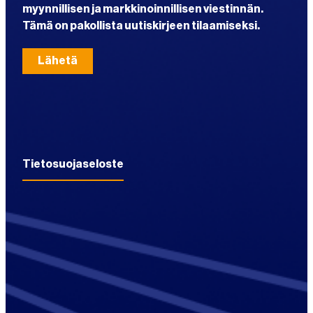
myynnillisen ja markkinoinnillisen viestinnän.
Tämä on pakollista uutiskirjeen tilaamiseksi.
Tietosuojaseloste